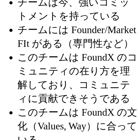
チームは今、強いコミッ
トメントを持っている
チームには Founder/Market
FIt がある（専門性など）
このチームは FoundX のコ
ミュニティの在り方を理
解しており、コミュニテ
ィに貢献できそうである
このチームは FoundX の文
化（Values, Way）に合って
いる