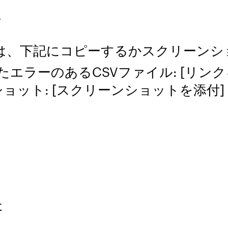
は、下記にコピーするかスクリーンシ
ードしたエラーのあるCSVファイル: [
ット: [スクリーンショットを添付]
た