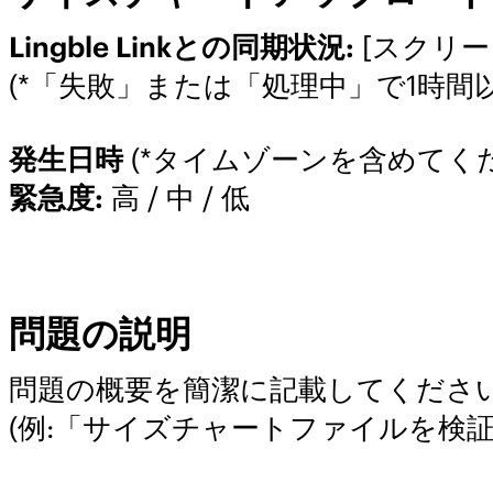
Lingble Linkとの同期状況:
[スクリー
(*「失敗」または「処理中」で1時
発生日時
(*タイムゾーンを含めてくだ
緊急度:
高 / 中 / 低
問題の説明
問題の概要を簡潔に記載してください
(例:「サイズチャートファイルを検