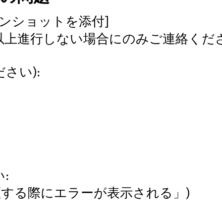
ンショットを添付]
間以上進行しない場合にのみご連絡くださ
さい):
:
証する際にエラーが表示される」)