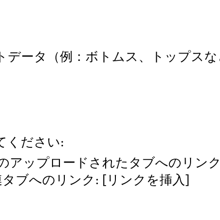
データ（例：ボトムス、トップスなど
てください:
のアップロードされたタブへのリンク:
タブへのリンク: [リンクを挿入]