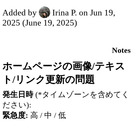
Added by
Irina P.
on Jun 19,
2025
(June 19, 2025)
Notes
ホームページの画像/テキス
ト/リンク更新の問題
発生日時
(*タイムゾーンを含めてく
ださい):
緊急度:
高 / 中 / 低